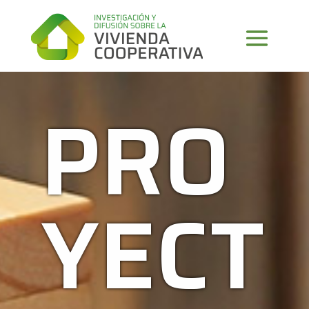
PRO
YECT