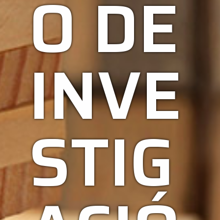
O DE
INVE
STIG