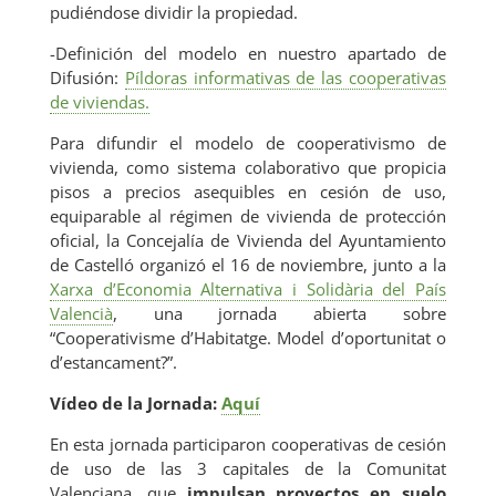
S
pudiéndose dividir la propiedad.
-Definición del modelo en nuestro apartado de
Difusión:
Píldoras informativas de las cooperativas
de viviendas.
Para difundir el modelo de cooperativismo de
TI
vivienda, como sistema colaborativo que propicia
pisos a precios asequibles en cesión de uso,
equiparable al régimen de vivienda de protección
oficial, la Concejalía de Vivienda del Ayuntamiento
de Castelló organizó el 16 de noviembre, junto a la
Xarxa d’Economia Alternativa i Solidària del País
Valencià
, una jornada abierta sobre
“Cooperativisme d’Habitatge. Model d’oportunitat o
d’estancament?”.
Vídeo de la Jornada
:
Aquí
En esta jornada participaron cooperativas de cesión
de uso de las 3 capitales de la Comunitat
Valenciana, que
impulsan proyectos en suelo