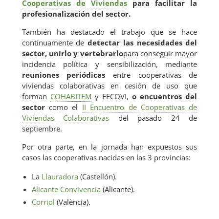
DI
Cooperativas de Viviendas
para facilitar la
profesionalización del sector.
También ha destacado el trabajo que se hace
continuamente de
detectar las necesidades del
sector, unirlo y vertebrarlo
para conseguir mayor
incidencia política y sensibilización, mediante
reuniones periódicas
entre cooperativas de
viviendas colaborativas en cesión de uso que
forman
COHABITEM
y FECOVI,
o encuentros del
sector
como el
II Encuentro de Cooperativas de
F
Viviendas Colaborativas
del pasado 24 de
septiembre.
Por otra parte, en la jornada han expuestos sus
casos las cooperativas nacidas en las 3 provincias:
La
Llauradora
(Castellón).
Alicante Convivencia
(Alicante).
Corriol
(València).