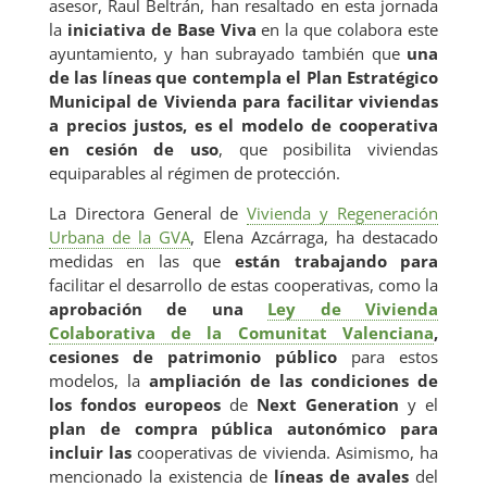
A
asesor, Raul Beltrán, han resaltado en esta jornada
la
iniciativa de Base Viva
en la que colabora este
ayuntamiento, y han subrayado también que
una
de las líneas que contempla el
Plan Estratégico
Municipal de Vivienda
para facilitar viviendas
CI
a precios justos, es el modelo de cooperativa
en cesión de uso
, que posibilita viviendas
equiparables al régimen de protección.
La Directora General de
Vivienda y Regeneración
Urbana de la GVA
, Elena Azcárraga, ha destacado
medidas en las que
están trabajando para
facilitar el desarrollo de estas cooperativas, como la
aprobación de una
Ley de Vivienda
Colaborativa de la Comunitat Valenciana
,
cesiones de patrimonio público
para estos
modelos, la
ampliación de las condiciones de
los fondos europeos
de
Next Generation
y el
plan de compra pública autonómico para
incluir las
cooperativas de vivienda. Asimismo, ha
mencionado la existencia de
líneas de avales
del