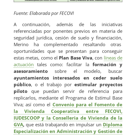
N
Fuente: Elaborada por FECOVI
A continuación, además de las iniciativas
Y
referenciadas por ponentes previos en materia de
seguridad jurídica, cesión de suelo y financiación,
Merino ha complementado resaltando otras
oportunidades que se presentan para conseguir
estas metas, como el
Plan Base Viva
, con
líneas de
actuación
tales como: facilitar la
formación y
asesoramiento
sobre el modelo, buscar
ayuntamientos interesados en ceder suelo
público
, o el trabajo por
estimular proyectos
piloto
que puedan servir de referencia para
replicarlos, mediante el Programa de Estímul Base
Viva; así como el
Convenio para el Fomento de
la Vivienda Cooperativa entre FECOVI,
IUDESCOOP y la Conselleria de Vivienda de la
GVA
,
que está trabajando en impulsar un
Diploma
Especialización en Administración y Gestión de